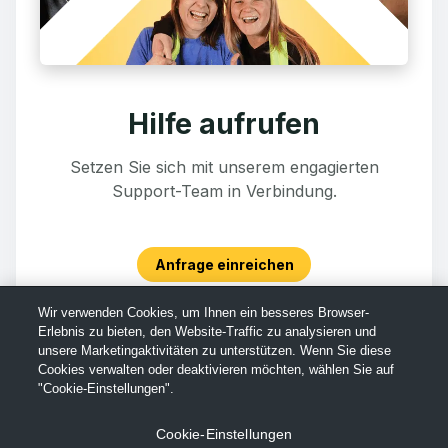
Hilfe aufrufen
Setzen Sie sich mit unserem engagierten
Support-Team in Verbindung.
Anfrage einreichen
Wir verwenden Cookies, um Ihnen ein besseres Browser-
Erlebnis zu bieten, den Website-Traffic zu analysieren und
unsere Marketingaktivitäten zu unterstützen. Wenn Sie diese
Cookies verwalten oder deaktivieren möchten, wählen Sie auf
"Cookie-Einstellungen".
Cookie-Einstellungen