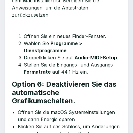
dem Mac installiert ist. Befolgen Sie die
Anweisungen, um die Abtastraten
zurückzusetzen.
Öffnen Sie ein neues Finder-Fenster.
Wählen Sie
Programme >
Dienstprogramme
.
Doppelklicken Sie auf
Audio-MIDI-Setup
.
Stellen Sie die Eingangs- und Ausgangs-
Formatrate
auf 44,1 Hz ein.
Option 6: Deaktivieren Sie das
automatische
Grafikumschalten.
Öffnen Sie die macOS Systemeinstellungen
und dann Energie sparen
Klicken Sie auf das Schloss, um Änderungen