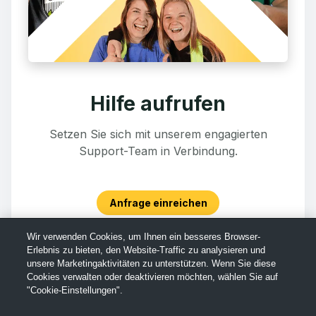
Hilfe aufrufen
Setzen Sie sich mit unserem engagierten
Support-Team in Verbindung.
Anfrage einreichen
Wir verwenden Cookies, um Ihnen ein besseres Browser-
Erlebnis zu bieten, den Website-Traffic zu analysieren und
unsere Marketingaktivitäten zu unterstützen. Wenn Sie diese
Cookies verwalten oder deaktivieren möchten, wählen Sie auf
"Cookie-Einstellungen".