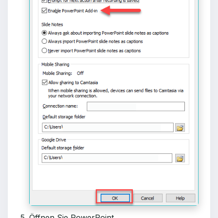
Öffnen Sie PowerPoint.