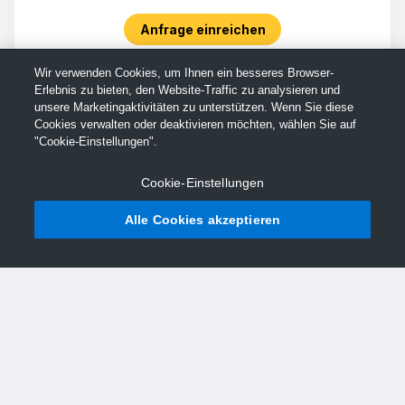
Anfrage einreichen
Wir verwenden Cookies, um Ihnen ein besseres Browser-
Erlebnis zu bieten, den Website-Traffic zu analysieren und
unsere Marketingaktivitäten zu unterstützen. Wenn Sie diese
Cookies verwalten oder deaktivieren möchten, wählen Sie auf
"Cookie-Einstellungen".
Cookie-Einstellungen
Alle Cookies akzeptieren
© TechSmith Support