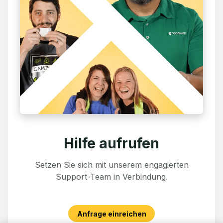
Hilfe aufrufen
Setzen Sie sich mit unserem engagierten
Support-Team in Verbindung.
Anfrage einreichen