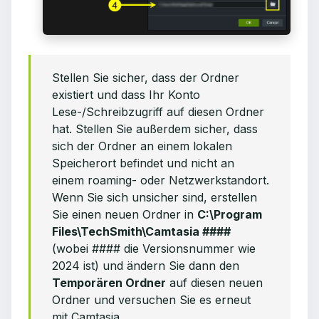
Stellen Sie sicher, dass der Ordner
existiert und dass Ihr Konto
Lese-/Schreibzugriff auf diesen Ordner
hat. Stellen Sie außerdem sicher, dass
sich der Ordner an einem lokalen
Speicherort befindet und nicht an
einem roaming- oder Netzwerkstandort.
Wenn Sie sich unsicher sind, erstellen
Sie einen neuen Ordner in
C:\Program
Files\TechSmith\Camtasia ####
(wobei #### die Versionsnummer wie
2024 ist) und ändern Sie dann den
Temporären Ordner
auf diesen neuen
Ordner und versuchen Sie es erneut
mit Camtasia.