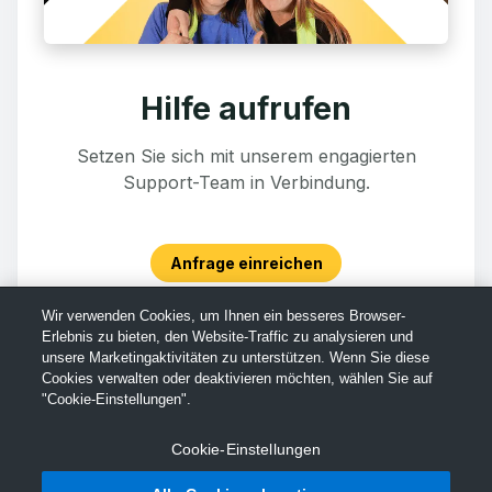
Hilfe aufrufen
Setzen Sie sich mit unserem engagierten
Support-Team in Verbindung.
Anfrage einreichen
Wir verwenden Cookies, um Ihnen ein besseres Browser-
Erlebnis zu bieten, den Website-Traffic zu analysieren und
unsere Marketingaktivitäten zu unterstützen. Wenn Sie diese
Cookies verwalten oder deaktivieren möchten, wählen Sie auf
"Cookie-Einstellungen".
Cookie-Einstellungen