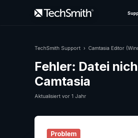
Supp
TechSmith Support
Camtasia Editor (Wi
Fehler: Datei nic
Camtasia
Aktualisiert
vor 1 Jahr
Problem