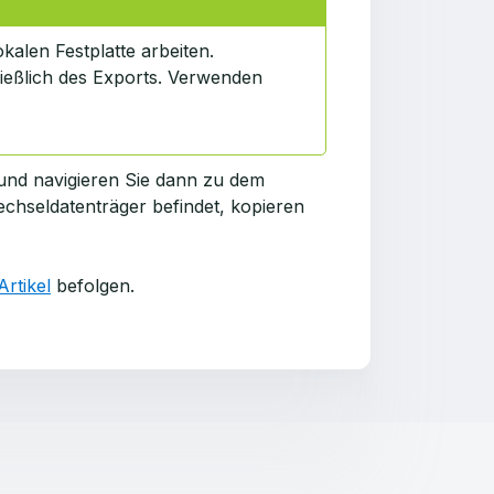
kalen Festplatte arbeiten.
ießlich des Exports. Verwenden
 und navigieren Sie dann zu dem
chseldatenträger befindet, kopieren
rtikel
befolgen.