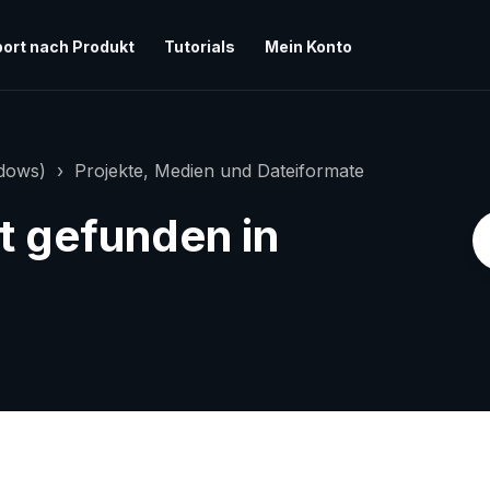
ort nach Produkt
Tutorials
Mein Konto
ndows)
Projekte, Medien und Dateiformate
ht gefunden in