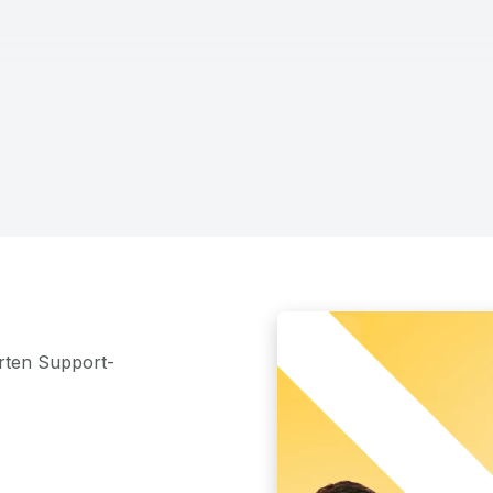
rten Support-