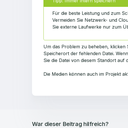
Tipp: Immer intern speichern
Für die beste Leistung und zum Sch
Vermeiden Sie Netzwerk- und Clou
Sie externe Laufwerke nur zum Üb
Um das Problem zu beheben, klicken 
Speicherort der fehlenden Datei. Wenn
Sie die Datei von diesem Standort auf
Die Medien können auch im Projekt aktu
War dieser Beitrag hilfreich?