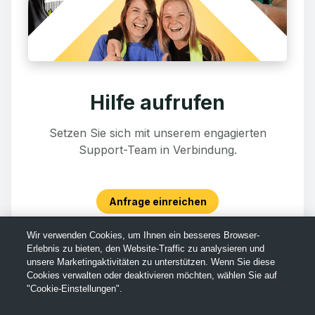
Hilfe aufrufen
Setzen Sie sich mit unserem engagierten
Support-Team in Verbindung.
Anfrage einreichen
Wir verwenden Cookies, um Ihnen ein besseres Browser-
Erlebnis zu bieten, den Website-Traffic zu analysieren und
unsere Marketingaktivitäten zu unterstützen. Wenn Sie diese
Cookies verwalten oder deaktivieren möchten, wählen Sie auf
"Cookie-Einstellungen".