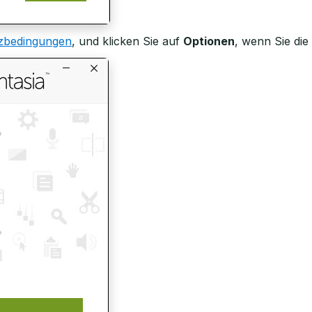
zbedingungen
, und klicken Sie auf
Optionen
, wenn Sie die