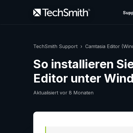
Supp
TechSmith Support
Camtasia Editor (Wi
So installieren S
Editor unter Win
Aktualisiert
vor 8 Monaten