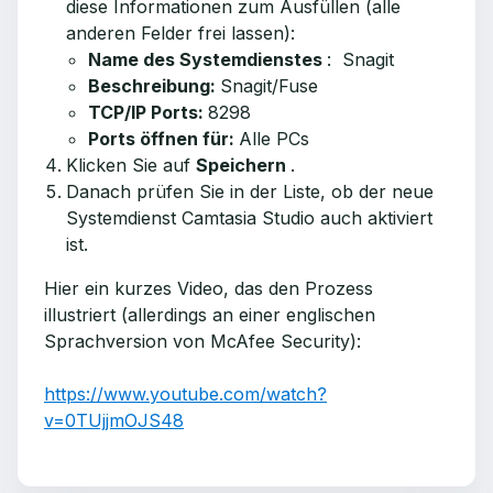
diese Informationen zum Ausfüllen (alle
anderen Felder frei lassen):
Name des Systemdienstes
: Snagit
Beschreibung:
Snagit/Fuse
TCP/IP Ports:
8298
Ports öffnen für:
Alle PCs
Klicken Sie auf
Speichern
.
Danach prüfen Sie in der Liste, ob der neue
Systemdienst Camtasia Studio auch aktiviert
ist.
Hier ein kurzes Video, das den Prozess
illustriert (allerdings an einer englischen
Sprachversion von McAfee Security):
https://www.youtube.com/watch?
v=0TUjjmOJS48