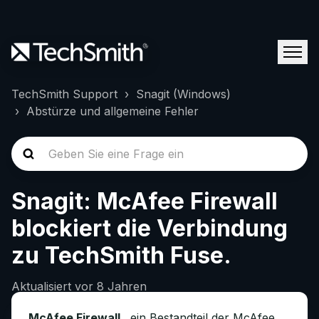
TechSmith Support
Snagit (Windows)
Abstürze und allgemeine Fehler
Snagit: McAfee Firewall
blockiert die Verbindung
zu TechSmith Fuse.
Aktualisiert
vor 8 Jahren
McAfee Firewall
, ein Bestandteil der McAfee