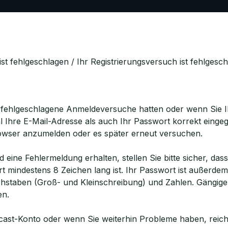
st fehlgeschlagen / Ihr Registrierungsversuch ist fehlgesc
le fehlgeschlagene Anmeldeversuche hatten oder wenn Sie 
l Ihre E-Mail-Adresse als auch Ihr Passwort korrekt eing
owser anzumelden oder es später erneut versuchen.
 eine Fehlermeldung erhalten, stellen Sie bitte sicher, das
rt mindestens 8 Zeichen lang ist. Ihr Passwort ist außerd
hstaben (Groß- und Kleinschreibung) und Zahlen. Gängige
en.
ncast-Konto oder wenn Sie weiterhin Probleme haben, reiche