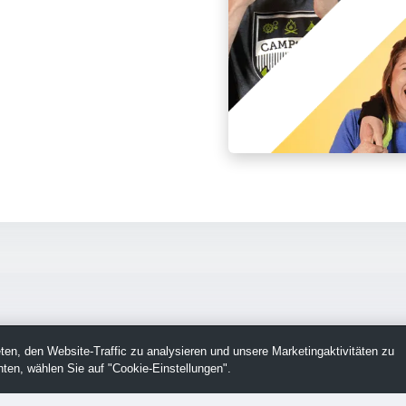
en, den Website-Traffic zu analysieren und unsere Marketingaktivitäten zu
ten, wählen Sie auf "Cookie-Einstellungen".