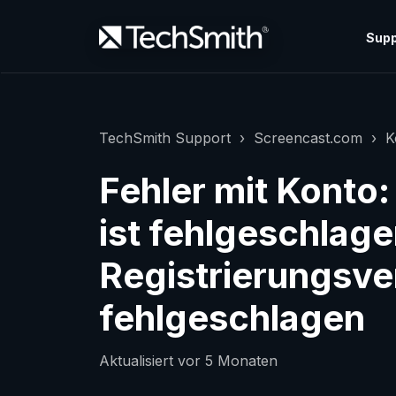
Supp
TechSmith Support
Screencast.com
K
Fehler mit Konto
ist fehlgeschlagen
Registrierungsve
fehlgeschlagen
Aktualisiert
vor 5 Monaten