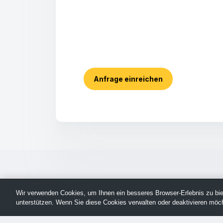
Anfrage einreichen
Wir verwenden Cookies, um Ihnen ein besseres Browser-Erlebnis zu biet
unterstützen. Wenn Sie diese Cookies verwalten oder deaktivieren möch