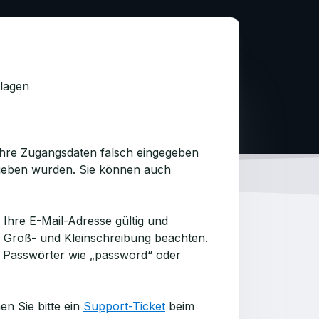
hlagen
Ihre Zugangsdaten falsch eingegeben
egeben wurden. Sie können auch
s Ihre E-Mail-Adresse gültig und
em Groß- und Kleinschreibung beachten.
 Passwörter wie „password“ oder
n Sie bitte ein
Support-Ticket
beim