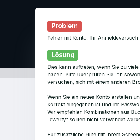
Problem
Fehler mit Konto: Ihr Anmeldeversuch i
Lösung
Dies kann auftreten, wenn Sie zu vie
haben. Bitte überprüfen Sie, ob sowoh
versuchen, sich mit einem anderen Br
Wenn Sie ein neues Konto erstellen und
korrekt eingegeben ist und Ihr Passwo
Wir empfehlen Kombinationen aus Buc
„qwerty“ sollten nicht verwendet werd
Für zusätzliche Hilfe mit Ihrem Scree