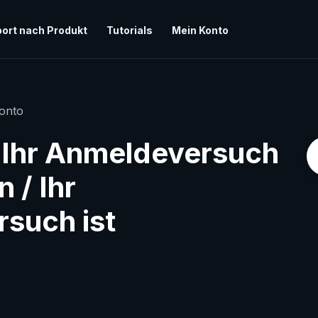
ort nach Produkt
Tutorials
Mein Konto
onto
: Ihr Anmeldeversuch
 / Ihr
rsuch ist