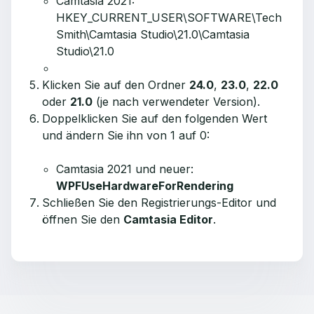
Camtasia 2021:
HKEY_CURRENT_USER\SOFTWARE\Tech
Smith\Camtasia Studio\21.0\Camtasia
Studio\21.0
Klicken Sie auf den Ordner
24.0
,
23.0
,
22.0
oder
21.0
(je nach verwendeter Version).
Doppelklicken Sie auf den folgenden Wert
und ändern Sie ihn von 1 auf 0:
Camtasia 2021 und neuer:
WPFUseHardwareForRendering
Schließen Sie den Registrierungs-Editor und
öffnen Sie den
Camtasia Editor
.