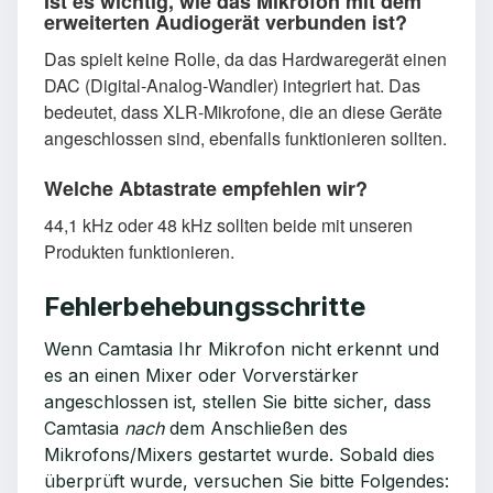
Ist es wichtig, wie das Mikrofon mit dem
erweiterten Audiogerät verbunden ist?
Das spielt keine Rolle, da das Hardwaregerät einen
DAC (Digital-Analog-Wandler) integriert hat. Das
bedeutet, dass XLR-Mikrofone, die an diese Geräte
angeschlossen sind, ebenfalls funktionieren sollten.
Welche Abtastrate empfehlen wir?
44,1 kHz oder 48 kHz sollten beide mit unseren
Produkten funktionieren.
Fehlerbehebungsschritte
Wenn Camtasia Ihr Mikrofon nicht erkennt und
es an einen Mixer oder Vorverstärker
angeschlossen ist, stellen Sie bitte sicher, dass
Camtasia
nach
dem Anschließen des
Mikrofons/Mixers gestartet wurde. Sobald dies
überprüft wurde, versuchen Sie bitte Folgendes: