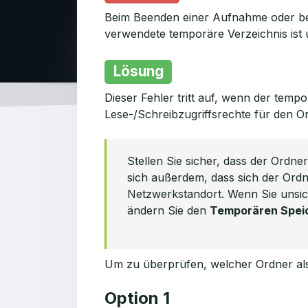
Beim Beenden einer Aufnahme oder bei
verwendete temporäre Verzeichnis ist u
Lösung
Dieser Fehler tritt auf, wenn der temp
Lese-/Schreibzugriffsrechte für den Or
Stellen Sie sicher, dass der Ordne
sich außerdem, dass sich der Ordn
Netzwerkstandort. Wenn Sie unsich
ändern Sie den
Temporären Spei
Um zu überprüfen, welcher Ordner al
Option 1