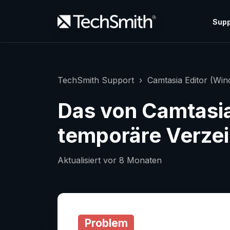
Supp
TechSmith Support
Camtasia Editor (Wi
Das von Camtasi
temporäre Verzeic
Aktualisiert
vor 8 Monaten
Problem