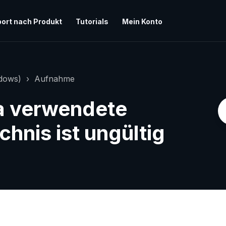
ort nach Produkt
Tutorials
Mein Konto
ndows)
Aufnahme
a verwendete
hnis ist ungültig