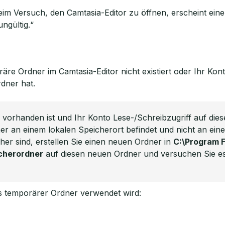
m Versuch, den Camtasia-Editor zu öffnen, erscheint ein
ngültig.“
oräre Ordner im Camtasia-Editor nicht existiert oder Ihr 
dner hat.
r vorhanden ist und Ihr Konto Lese-/Schreibzugriff auf die
er an einem lokalen Speicherort befindet und nicht an ei
er sind, erstellen Sie einen neuen Ordner in
C:\Program 
cherordner
auf diesen neuen Ordner und versuchen Sie es 
s temporärer Ordner verwendet wird: