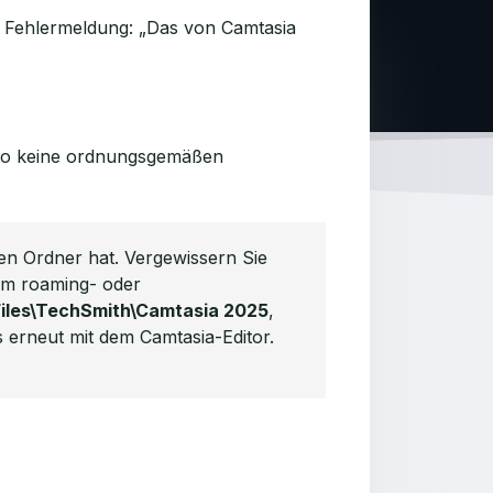
e Fehlermeldung: „Das von Camtasia
Konto keine ordnungsgemäßen
sen Ordner hat. Vergewissern Sie
nem roaming- oder
Files\TechSmith\Camtasia 2025
,
erneut mit dem Camtasia-Editor.