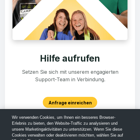
Hilfe aufrufen
Setzen Sie sich mit unserem engagierten
Support-Team in Verbindung.
Anfrage einreichen
Wir verwenden Cookies, um Ihnen ein besseres Browser-
Erlebnis zu bieten, den Website-Traffic zu analysieren und
unsere Marketingaktivitäten zu unterstützen. Wenn Sie diese
Cookies verwalten oder deaktivieren möchten, wählen Sie auf