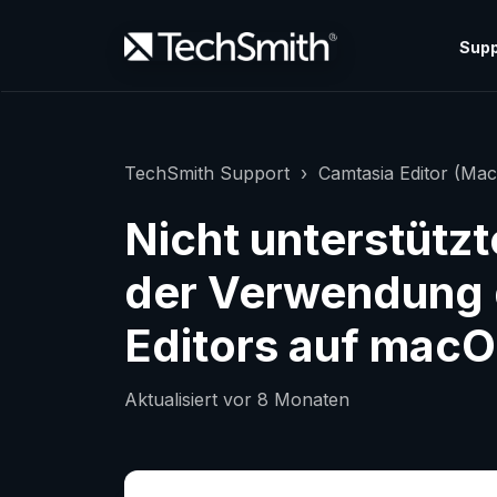
Supp
TechSmith Support
Camtasia Editor (Mac
Nicht unterstütz
der Verwendung 
Editors auf mac
Aktualisiert
vor 8 Monaten