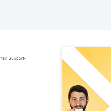
rten Support-