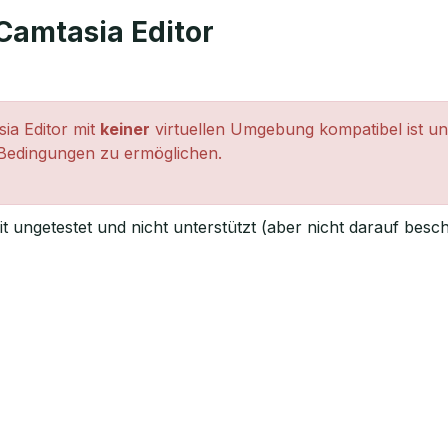
 Camtasia Editor
sia Editor mit
keiner
virtuellen Umgebung kompatibel ist und 
n Bedingungen zu ermöglichen.
 ungetestet und nicht unterstützt (aber nicht darauf besch