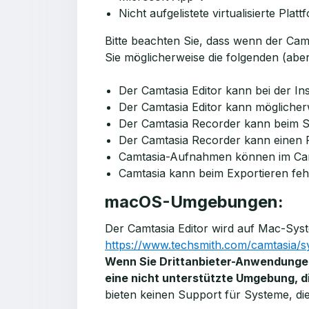
Nicht aufgelistete virtualisierte Plat
Bitte beachten Sie, dass wenn der Camta
Sie möglicherweise die folgenden (abe
Der Camtasia Editor kann bei der Ins
Der Camtasia Editor kann möglicherwe
Der Camtasia Recorder kann beim Sta
Der Camtasia Recorder kann einen F
Camtasia-Aufnahmen können im Camta
Camtasia kann beim Exportieren feh
macOS-Umgebungen:
Der Camtasia Editor wird auf Mac-Syst
https://www.techsmith.com/camtasia/s
Wenn Sie Drittanbieter-Anwendungen
eine nicht unterstützte Umgebung, die
bieten keinen Support für Systeme, di