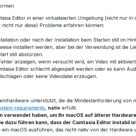
tformen
sia Editor in einer virtualisierten Umgebung (nicht nur in de
r nicht nur diese) Probleme erfahren können:
tallation oder nach der Installation beim Starten still im Hi
ise installiert werden, aber bei der Verwendung ist die Lei
rt still abstürzen.
ehler anzeigen, wenn versucht wird, ein Video mit aktivi
sia Editor schlecht abgespielt werden oder es kann Audio
lschlagen oder keine Videodatei erzeugen.
emhardware unterstützt, die die Mindestanforderung von m
ystem-requirements
,
nativ
erfüllt.
 verwendet haben, um Ihr macOS auf älterer Hardware z
 dazu führen kann, dass der Camtasia Editor instabil ist
e ein macOS ausführen, das nicht nativ von der Hardware u