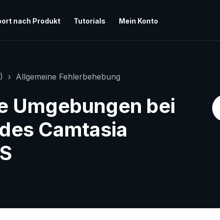
ort nach Produkt
Tutorials
Mein Konto
)
Allgemeine Fehlerbehebung
te Umgebungen bei
des Camtasia
OS