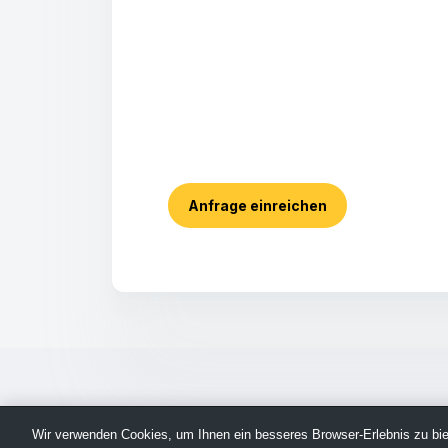
Anfrage einreichen
Wir verwenden Cookies, um Ihnen ein besseres Browser-Erlebnis zu biet