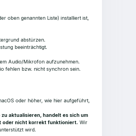
r oben genannten Liste) installiert ist,
ntergrund abstürzen.
stung beeinträchtigt.
ertem Audio/Mikrofon aufzunehmen.
 fehlen bzw. nicht synchron sein.
acOS oder höher, wie hier aufgeführt,
u aktualisieren, handelt es sich um
 oder nicht korrekt funktioniert.
Wir
nterstützt wird.