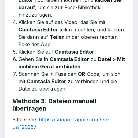
Editor
hochladen möchten, und
klicken Sie
darauf
, um sie zur Fuse-Bibliothek
hinzuzufügen.
Klicken Sie auf das Video, das Sie mit
Camtasia Editor
teilen möchten, und klicken
Sie dann auf
Teilen
in der oberen rechten
Ecke der App.
Klicken Sie auf
Camtasia Editor
.
Gehen Sie in
Camtasia Editor
zu
Datei > Mit
mobilem Gerät verbinden
.
Scannen Sie in Fuse den
QR
-Code, um sich
mit
Camtasia Editor
zu verbinden und die
Datei zu übertragen.
Methode 3: Dateien manuell
übertragen
Bitte siehe:
https://support.apple.com/en-
us/120267