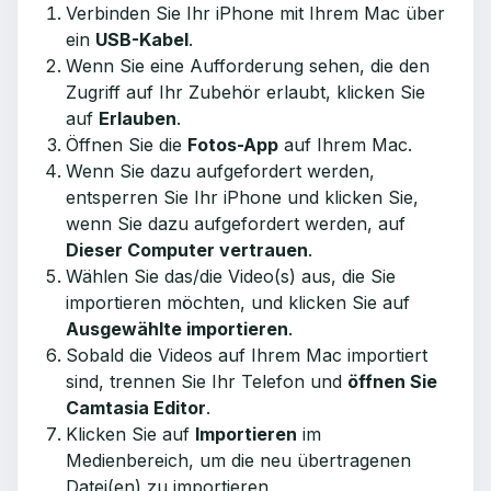
Verbinden Sie Ihr iPhone mit Ihrem Mac über
ein
USB-Kabel
.
Wenn Sie eine Aufforderung sehen, die den
Zugriff auf Ihr Zubehör erlaubt, klicken Sie
auf
Erlauben
.
Öffnen Sie die
Fotos-App
auf Ihrem Mac.
Wenn Sie dazu aufgefordert werden,
entsperren Sie Ihr iPhone und klicken Sie,
wenn Sie dazu aufgefordert werden, auf
Dieser Computer vertrauen
.
Wählen Sie das/die Video(s) aus, die Sie
importieren möchten, und klicken Sie auf
Ausgewählte importieren
.
Sobald die Videos auf Ihrem Mac importiert
sind, trennen Sie Ihr Telefon und
öffnen Sie
Camtasia Editor
.
Klicken Sie auf
Importieren
im
Medienbereich, um die neu übertragenen
Datei(en) zu importieren.