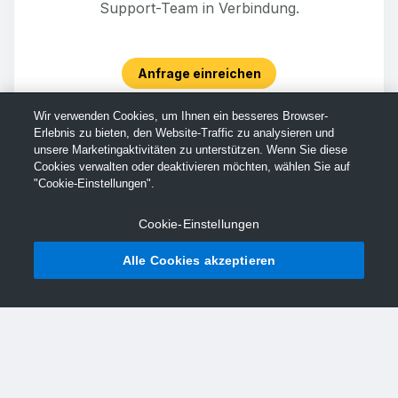
Support-Team in Verbindung.
Anfrage einreichen
Wir verwenden Cookies, um Ihnen ein besseres Browser-
Erlebnis zu bieten, den Website-Traffic zu analysieren und
unsere Marketingaktivitäten zu unterstützen. Wenn Sie diese
Cookies verwalten oder deaktivieren möchten, wählen Sie auf
"Cookie-Einstellungen".
Cookie-Einstellungen
Alle Cookies akzeptieren
© TechSmith Support