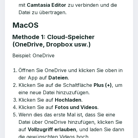
mit
Camtasia Editor
zu verbinden und die
Datei zu übertragen.
MacOS
Methode 1: Cloud-Speicher
(OneDrive, Dropbox usw.)
Beispiel: OneDrive
Öffnen Sie OneDrive und klicken Sie oben in
der App auf
Dateien
.
Klicken Sie auf die Schaltfläche
Plus (+)
, um
eine neue Datei hinzuzufügen.
Klicken Sie auf
Hochladen
.
Klicken Sie auf
Fotos und Videos
.
Wenn dies das erste Mal ist, dass Sie eine
Datei über OneDrive hinzufügen, klicken Sie
auf
Vollzugriff erlauben
, und laden Sie dann
die gewünschten Videos hoch.