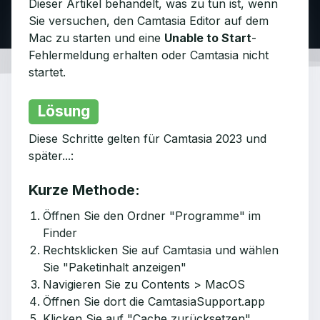
Dieser Artikel behandelt, was zu tun ist, wenn
Sie versuchen, den Camtasia Editor auf dem
Mac zu starten und eine
Unable to Start
-
Fehlermeldung erhalten oder Camtasia nicht
startet.
Lösung
Diese Schritte gelten für Camtasia 2023 und
später...:
Kurze Methode:
Öffnen Sie den Ordner "Programme" im
Finder
Rechtsklicken Sie auf Camtasia und wählen
Sie "Paketinhalt anzeigen"
Navigieren Sie zu Contents > MacOS
Öffnen Sie dort die CamtasiaSupport.app
Klicken Sie auf "Cache zurücksetzen"