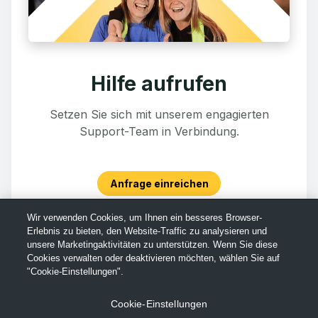
Hilfe aufrufen
Setzen Sie sich mit unserem engagierten
Support-Team in Verbindung.
Anfrage einreichen
Wir verwenden Cookies, um Ihnen ein besseres Browser-
Erlebnis zu bieten, den Website-Traffic zu analysieren und
unsere Marketingaktivitäten zu unterstützen. Wenn Sie diese
Cookies verwalten oder deaktivieren möchten, wählen Sie auf
"Cookie-Einstellungen".
Cookie-Einstellungen