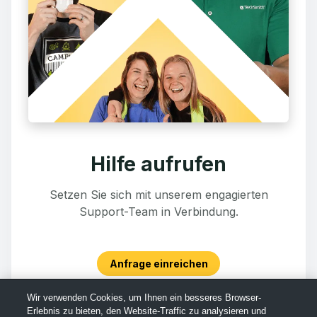
Hilfe aufrufen
Setzen Sie sich mit unserem engagierten
Support-Team in Verbindung.
Anfrage einreichen
Wir verwenden Cookies, um Ihnen ein besseres Browser-
Erlebnis zu bieten, den Website-Traffic zu analysieren und