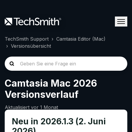
TechSmith Support
Camtasia Editor (Mac)
Versionsübersicht
Camtasia Mac 2026
Versionsverlauf
Aktualisiert
vor 1 Monat
Neu in 2026.1.3 (2. Juni
2026)