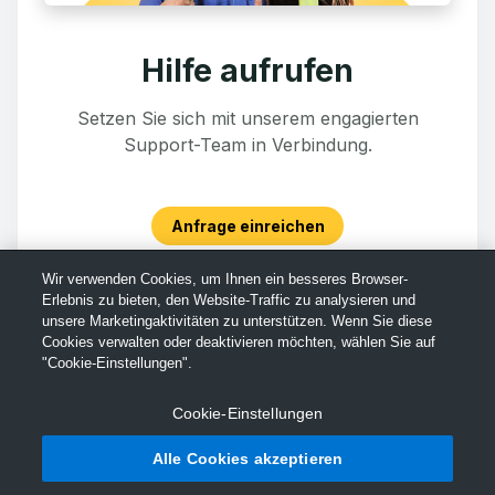
Hilfe aufrufen
Setzen Sie sich mit unserem engagierten
Support-Team in Verbindung.
Anfrage einreichen
Wir verwenden Cookies, um Ihnen ein besseres Browser-
Erlebnis zu bieten, den Website-Traffic zu analysieren und
unsere Marketingaktivitäten zu unterstützen. Wenn Sie diese
Cookies verwalten oder deaktivieren möchten, wählen Sie auf
"Cookie-Einstellungen".
Cookie-Einstellungen
Alle Cookies akzeptieren