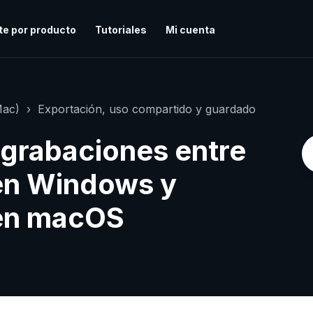
te por producto
Tutoriales
Mi cuenta
Mac)
Exportación, uso compartido y guardado
 grabaciones entre
 en Windows y
 en macOS