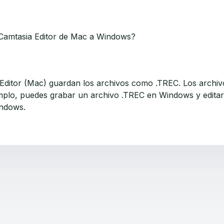
 Camtasia Editor de Mac a Windows?
 Editor (Mac) guardan los archivos como .TREC. Los archi
mplo, puedes grabar un archivo .TREC en Windows y edita
indows.