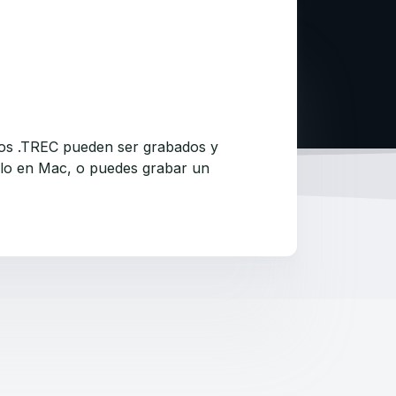
vos .TREC pueden ser grabados y
rlo en Mac, o puedes grabar un