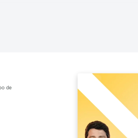
po de