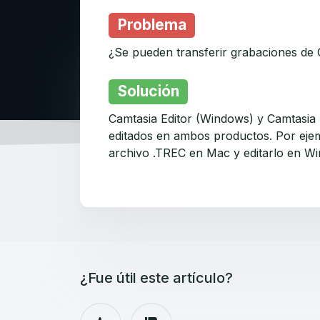
Problema
¿Se pueden transferir grabaciones de
Solución
Camtasia Editor (Windows) y Camtasia
editados en ambos productos. Por eje
archivo .TREC en Mac y editarlo en W
¿Fue útil este artículo?