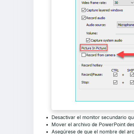
Desactivar el monitor secundario q
Mover el archivo de PowerPoint de
Asegúrese de que el nombre del ar