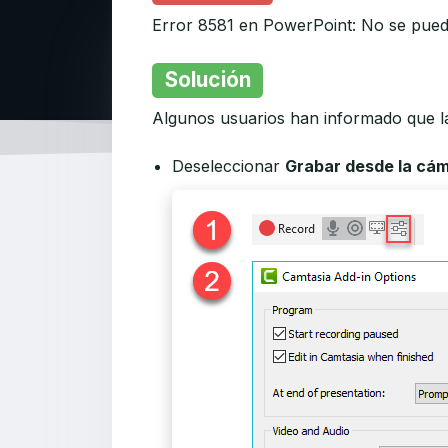
Error 8581 en PowerPoint: No se pued
Solución
Algunos usuarios han informado que la
Deseleccionar
Grabar desde la cá