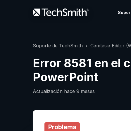
Sopor
Soporte de TechSmith
Camtasia Editor (
Error 8581 en el
PowerPoint
Actualización
hace 9 meses
Problema