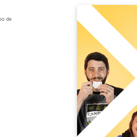
po de