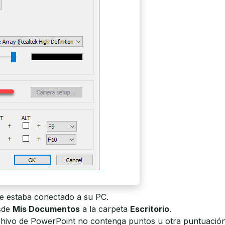
ue estaba conectado a su PC.
sde
Mis Documentos
a la carpeta
Escritorio
.
chivo de PowerPoint no contenga puntos u otra puntuación