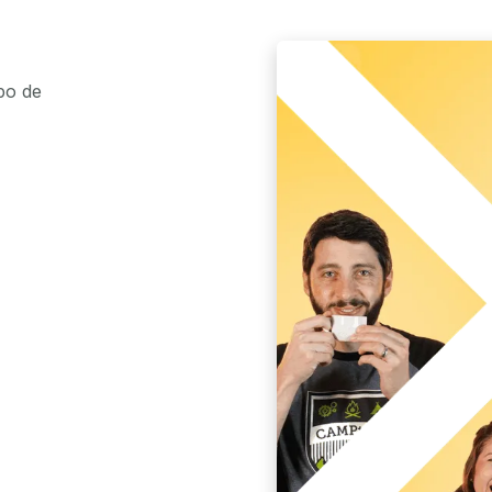
po de