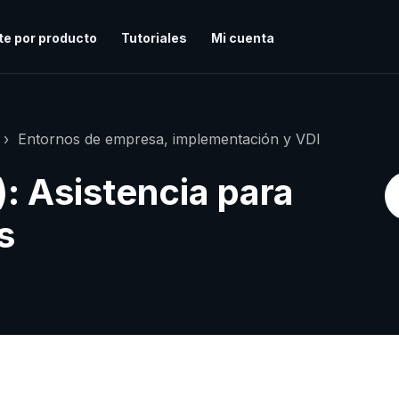
te por producto
Tutoriales
Mi cuenta
Entornos de empresa, implementación y VDI
: Asistencia para
s