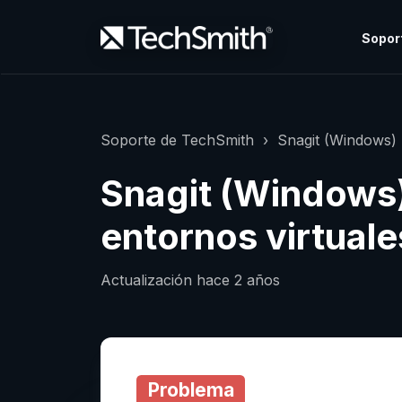
Sopor
Soporte de TechSmith
Snagit (Windows)
Snagit (Windows)
entornos virtuale
Actualización
hace 2 años
Problema