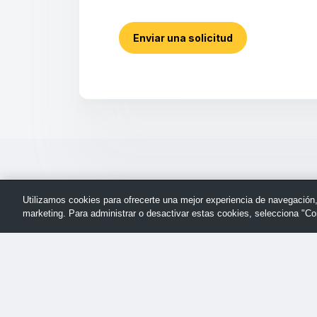
Enviar una solicitud
Utilizamos cookies para ofrecerte una mejor experiencia de navegación, a
marketing. Para administrar o desactivar estas cookies, selecciona "Co
Regresar
© Soporte de TechSmith
al