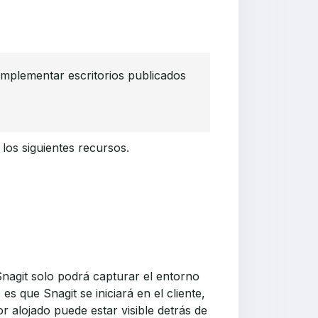
implementar escritorios publicados
os siguientes recursos.
Snagit solo podrá capturar el entorno
s que Snagit se iniciará en el cliente,
or alojado puede estar visible detrás de