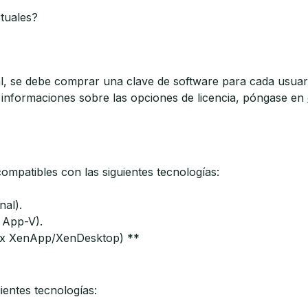
rtuales?
ual, se debe comprar una clave de software para cada usuar
informaciones sobre las opciones de licencia, póngase en
compatibles con las siguientes tecnologías:
nal).
t App-V).
trix XenApp/XenDesktop) **
uientes tecnologías: