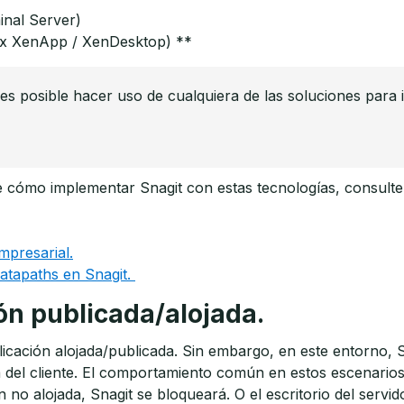
inal Server)
trix XenApp / XenDesktop) **
s posible hacer uso de cualquiera de las soluciones para 
cómo implementar Snagit con estas tecnologías, consulte l
presarial.
atapaths en Snagit.
ón publicada/alojada.
licación alojada/publicada. Sin embargo, en este entorno, 
 del cliente. El comportamiento común en estos escenarios e
 no alojada, Snagit se bloqueará. O el escritorio del servid