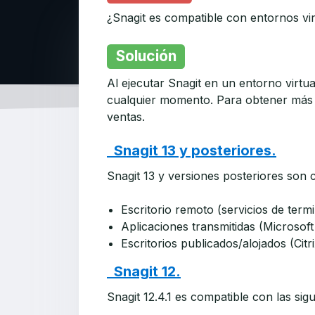
¿Snagit es compatible con entornos vi
Solución
Al ejecutar Snagit en un entorno virt
cualquier momento. Para obtener más 
ventas.
Snagit 13 y posteriores.
Snagit 13 y versiones posteriores son 
Escritorio remoto (servicios de termi
Aplicaciones transmitidas (Microsof
Escritorios publicados/alojados (Ci
Snagit 12.
Snagit 12.4.1 es compatible con las sig