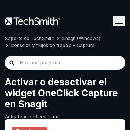
Soporte de TechSmith
Snagit (Windows)
Consejos y flujos de trabajo – Captura
Activar o desactivar el
widget OneClick Capture
en Snagit
Actualización
hace 1 año