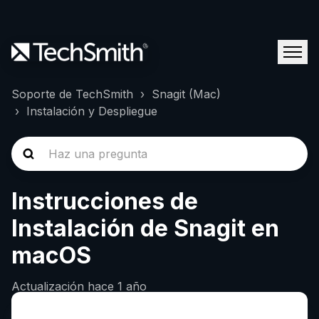
Soporte de TechSmith
Snagit (Mac)
Instalación y Despliegue
Instrucciones de
Instalación de Snagit en
macOS
Actualización
hace 1 año