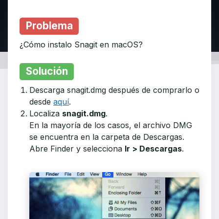
Problema
¿Cómo instalo Snagit en macOS?
Solución
Descarga snagit.dmg después de comprarlo o
desde
aquí
.
Localiza
snagit.dmg
.
En la mayoría de los casos, el archivo DMG
se encuentra en la carpeta de Descargas.
Abre Finder y selecciona
Ir > Descargas
.