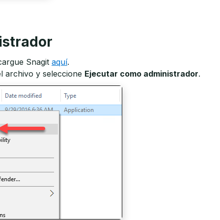
istrador
scargue Snagit
aquí
.
l archivo y seleccione
Ejecutar como administrador
.