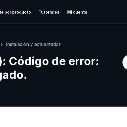
te por producto
Tutoriales
Mi cuenta
Instalación y actualizador
: Código de error:
gado.