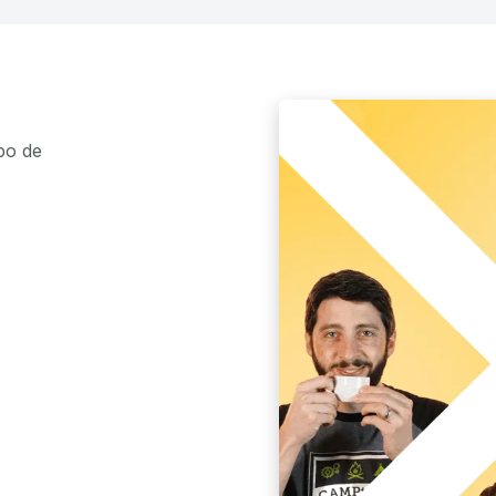
po de