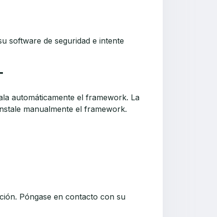
u software de seguridad e intente
T
stala automáticamente el framework. La
, instale manualmente el framework.
lación. Póngase en contacto con su