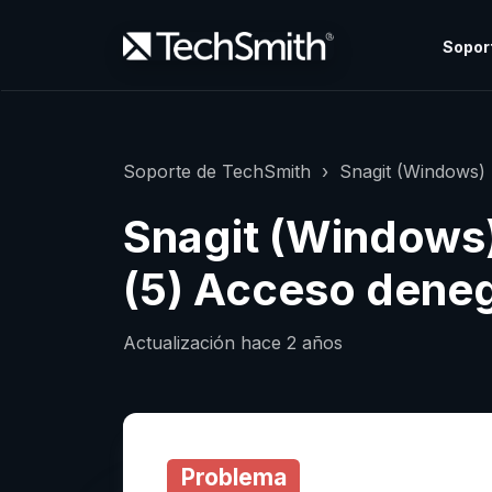
Sopor
Soporte de TechSmith
Snagit (Windows)
Snagit (Windows)
(5) Acceso dene
Actualización
hace 2 años
Problema