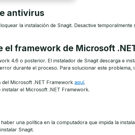
e antivirus
oquear la instalación de Snagit. Desactive temporalmente s
 el framework de Microsoft .NE
rk 4.6 o posterior. El instalador de Snagit descarga e in
un error durante el proceso. Para solucionar este problema
ión del Microsoft .NET Framework
aquí
.
 instalar el Microsoft .NET Framework.
 haber una política en la computadora que impida la insta
instalar Snagit.