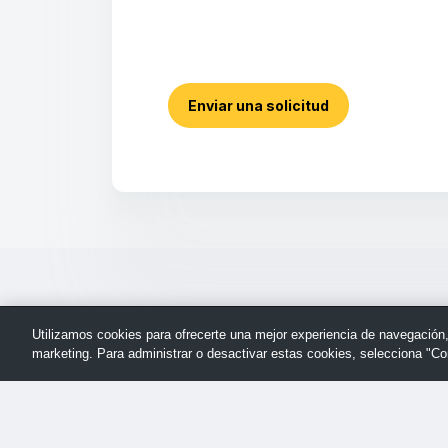
Enviar una solicitud
Utilizamos cookies para ofrecerte una mejor experiencia de navegación, a
marketing. Para administrar o desactivar estas cookies, selecciona "Co
Regresar
© Soporte de TechSmith