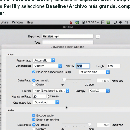
ra
Perfil
y seleccione
Baseline (Archivo más grande, comp
ar
.