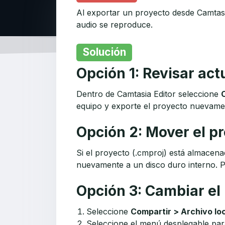
Al exportar un proyecto desde Camtasi
audio se reproduce.
Solución
Opción 1: Revisar act
Dentro de Camtasia Editor seleccione
equipo y exporte el proyecto nuevame
Opción 2: Mover el pr
Si el proyecto (.cmproj) está almacena
nuevamente a un disco duro interno. P
Opción 3: Cambiar el
Seleccione
Compartir > Archivo lo
Seleccione el menú desplegable pa