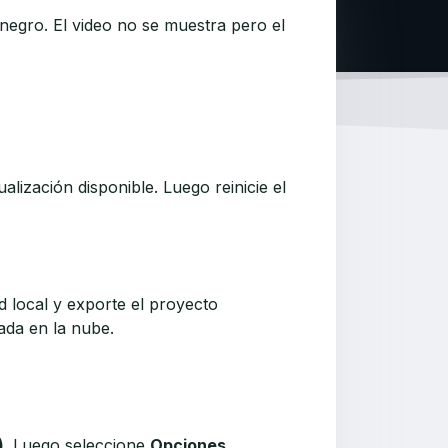
negro. El video no se muestra pero el
ualización disponible. Luego reinicie el
d local y exporte el proyecto
ada en la nube.
)
. Luego seleccione
Opciones
.