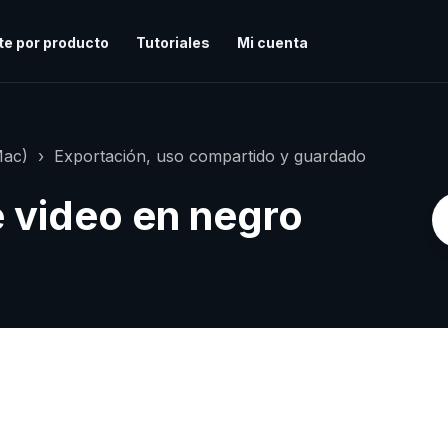
te por producto
Tutoriales
Mi cuenta
Mac)
Exportación, uso compartido y guardado
 video en negro