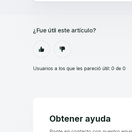
¿Fue útil este artículo?
Usuarios a los que les pareció útil: 0 de 0
Obtener ayuda
Ponte en contacto con nuestro equi