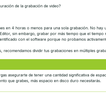
duración de la grabación de video?
es en 4 horas o menos para una sola grabación. No hay u
Editor, sin embargo, grabar por más tiempo que el tiemp
dentificado con el software porque no probamos activamen
s, recomendamos dividir tus grabaciones en múltiples grab
gas asegurarte de tener una cantidad significativa de espac
nto que grabes, más espacio en disco duro necesitarás.