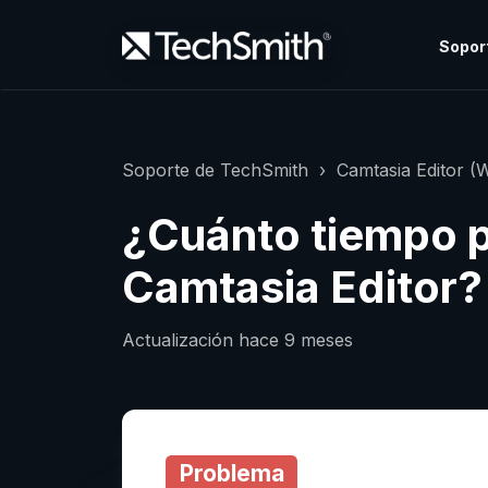
Sopor
Soporte de TechSmith
Camtasia Editor (
¿Cuánto tiempo 
Camtasia Editor?
Actualización
hace 9 meses
Problema