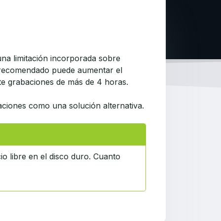
na limitación incorporada sobre
o recomendado puede aumentar el
te grabaciones de más de 4 horas.
aciones como una solución alternativa.
io libre en el disco duro. Cuanto