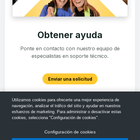
Obtener ayuda
Ponte en contacto con nuestro equipo de
especialistas en soporte técnico.
Enviar una solicitud
Utilizamos cookies para ofrecerte una mejor experiencia de
navegación, analizar el tráfico del sitio y ayudar en nuestros
esfuerzos de marketing. Para administrar o desactivar estas
cookies, selecciona "Configuración de cookies".
Configuración de cookies