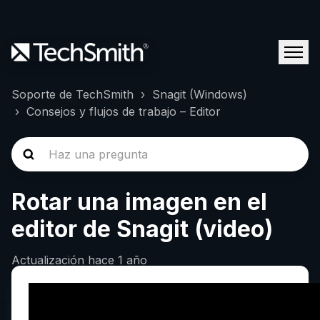
Soporte de TechSmith
Snagit (Windows)
Consejos y flujos de trabajo – Editor
Rotar una imagen en el
editor de Snagit (video)
Actualización
hace 1 año