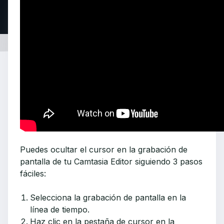
Puedes ocultar el cursor en la grabación de
pantalla de tu Camtasia Editor siguiendo 3 pasos
fáciles:
Selecciona la grabación de pantalla en la
línea de tiempo.
Haz clic en la pestaña de cursor en la