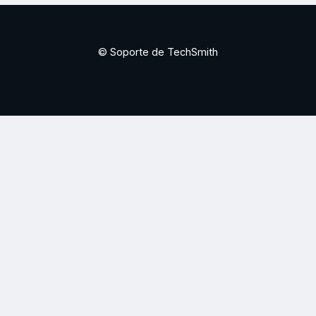
© Soporte de TechSmith