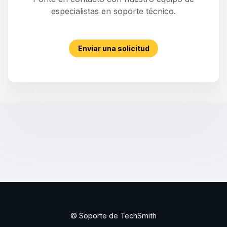
especialistas en soporte técnico.
Enviar una solicitud
© Soporte de TechSmith