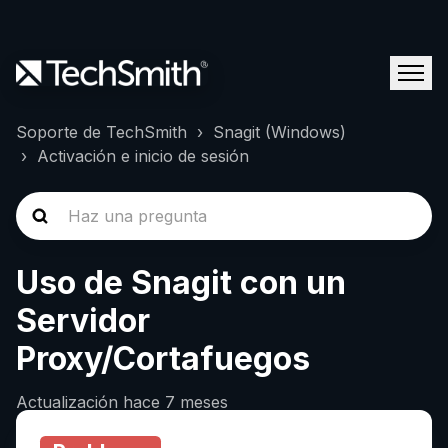
Soporte de TechSmith
Snagit (Windows)
Activación e inicio de sesión
Uso de Snagit con un
Servidor
Proxy/Cortafuegos
Actualización
hace 7 meses