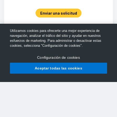
Enviar una solicitud
Utilizamos cookies para ofrecerte una mejor experiencia de
navegación, analizar el tráfico del sitio y ayudar en nuestros
esfuerzos de marketing. Para administrar o desactivar estas
cookies, selecciona "Configuración de cookies".
Configuración de cookies
Aceptar todas las cookies
© Soporte de TechSmith