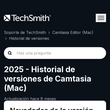
Soporte de TechSmith
Camtasia Editor (Mac)
Historial de versiones
2025 - Historial de
versiones de Camtasia
(Mac)
Actualización
hace 8 meses