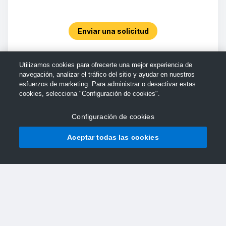
Enviar una solicitud
Utilizamos cookies para ofrecerte una mejor experiencia de
navegación, analizar el tráfico del sitio y ayudar en nuestros
esfuerzos de marketing. Para administrar o desactivar estas
cookies, selecciona "Configuración de cookies".
Configuración de cookies
Aceptar todas las cookies
© Soporte de TechSmith