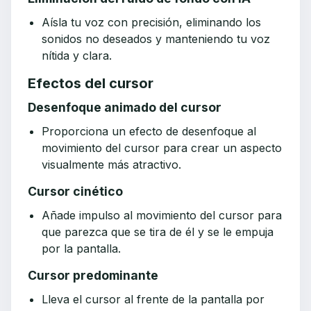
Aísla tu voz con precisión, eliminando los
sonidos no deseados y manteniendo tu voz
nítida y clara.
Efectos del cursor
Desenfoque animado del cursor
Proporciona un efecto de desenfoque al
movimiento del cursor para crear un aspecto
visualmente más atractivo.
Cursor cinético
Añade impulso al movimiento del cursor para
que parezca que se tira de él y se le empuja
por la pantalla.
Cursor predominante
Lleva el cursor al frente de la pantalla por