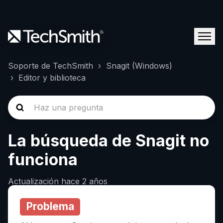
Soporte de TechSmith
Snagit (Windows)
Editor y biblioteca
La búsqueda de Snagit no
funciona
Actualización
hace 2 años
Problema