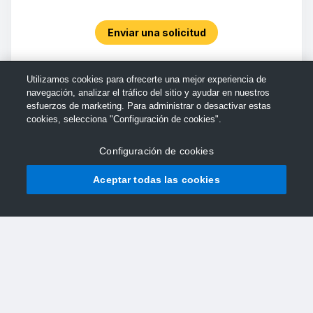
Enviar una solicitud
Utilizamos cookies para ofrecerte una mejor experiencia de
navegación, analizar el tráfico del sitio y ayudar en nuestros
esfuerzos de marketing. Para administrar o desactivar estas
cookies, selecciona "Configuración de cookies".
Configuración de cookies
Aceptar todas las cookies
© Soporte de TechSmith