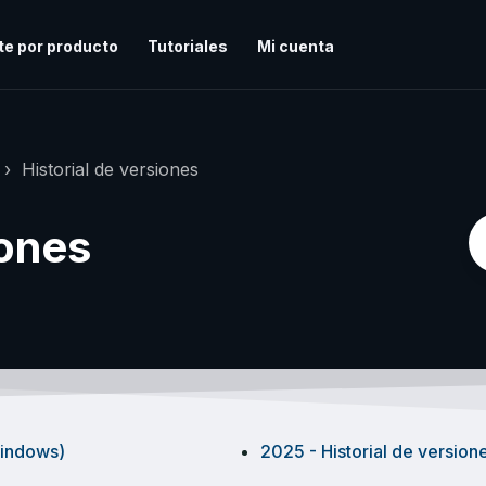
te por producto
Tutoriales
Mi cuenta
Historial de versiones
iones
Windows)
2025 - Historial de versio