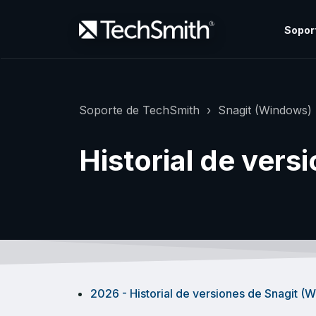
Sopor
Soporte de TechSmith
Snagit (Windows)
Historial de vers
2026 - Historial de versiones de Snagit (