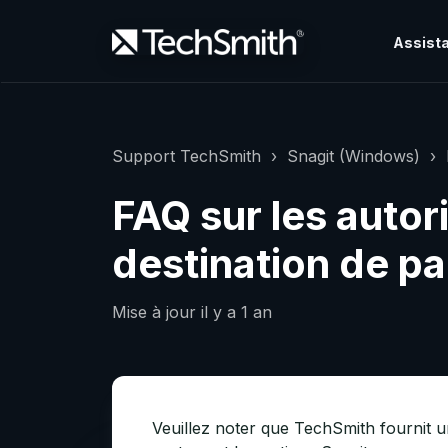
Assista
Support TechSmith
Snagit (Windows)
FAQ sur les autor
destination de pa
Mise à jour
il y a 1 an
Veuillez noter que TechSmith fournit un