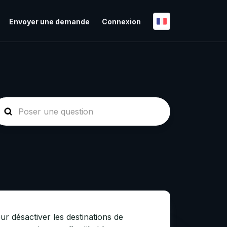
Envoyer une demande
Connexion
ur désactiver les destinations de