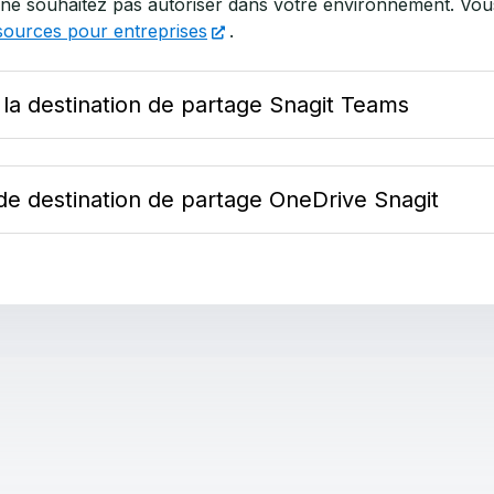
 ne souhaitez pas autoriser dans votre environnement. Vous 
sources pour entreprises
.
a destination de partage Snagit Teams
 de destination de partage OneDrive Snagit