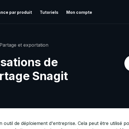
nce par produit
Tutoriels
Mon compte
Partage et exportation
isations de
rtage Snagit
 outil de déploiement d'entreprise. Cela peut être utilisé po