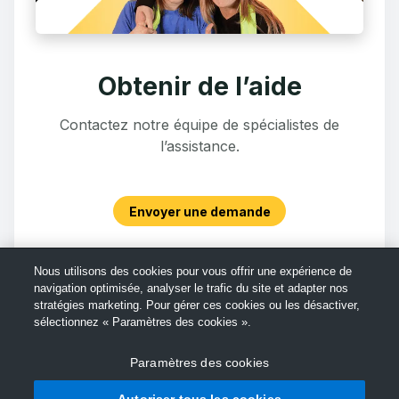
Obtenir de l’aide
Contactez notre équipe de spécialistes de
l’assistance.
Envoyer une demande
Nous utilisons des cookies pour vous offrir une expérience de
navigation optimisée, analyser le trafic du site et adapter nos
stratégies marketing. Pour gérer ces cookies ou les désactiver,
sélectionnez « Paramètres des cookies ».
Paramètres des cookies