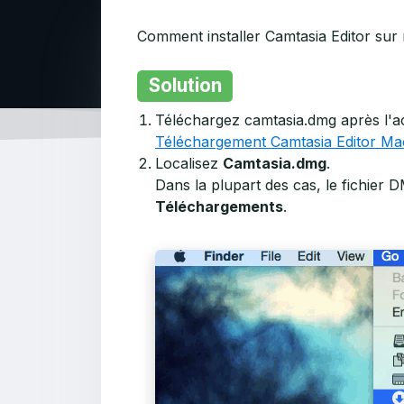
Comment installer Camtasia Editor su
Solution
Téléchargez camtasia.dmg après l'ach
Téléchargement Camtasia Editor Ma
Localisez
Camtasia.dmg
.
Dans la plupart des cas, le fichier
Téléchargements
.