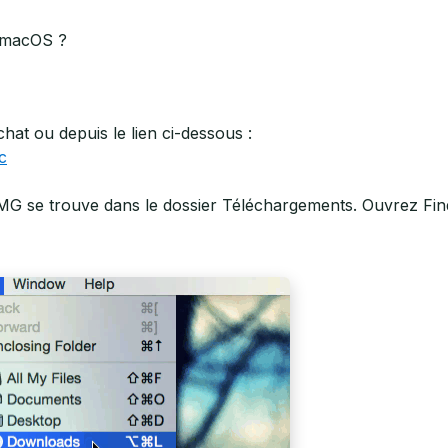
r macOS ?
at ou depuis le lien ci-dessous :
c
 DMG se trouve dans le dossier Téléchargements. Ouvrez Fin