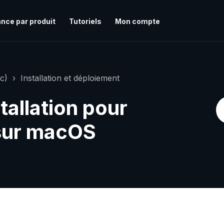
nce par produit
Tutoriels
Mon compte
c)
Installation et déploiement
tallation pour
 sur macOS