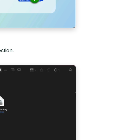
ection.