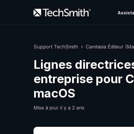
Assista
Support TechSmith
Camtasia Éditeur (Ma
Lignes directrices
entreprise pour C
macOS
Mise à jour
il y a 2 ans