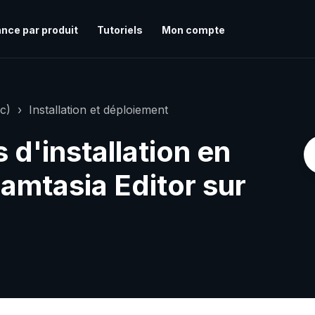
nce par produit
Tutoriels
Mon compte
c)
Installation et déploiement
 d'installation en
amtasia Editor sur