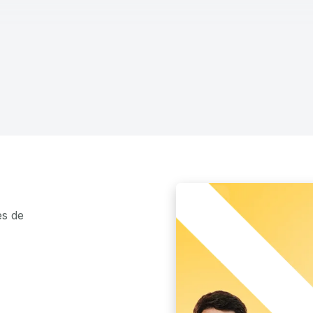
es de