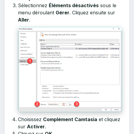
Sélectionnez
Éléments désactivés
sous le
menu déroulant
Gérer
. Cliquez ensuite sur
Aller
.
Choisissez
Complément Camtasia
et cliquez
sur
Activer
.
Cliquez sur
OK
.