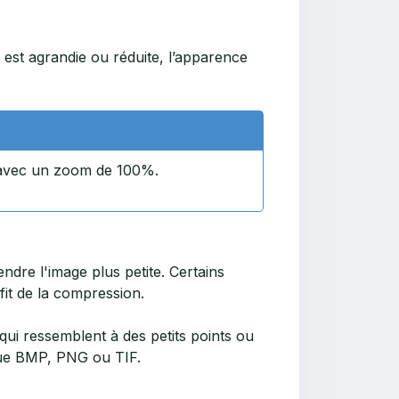
e est agrandie ou réduite, l’apparence
 avec un zoom de 100%.
ndre l'image plus petite. Certains
fit de la compression.
qui ressemblent à des petits points ou
l que BMP, PNG ou TIF.