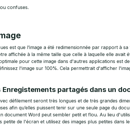
e ou confuses.
'image
ues est que l’image a été redimensionnée par rapport à sa ta
être affichée à la même taille que celle à laquelle elle avait 
 optimale pour cette image dans d'autres applications est 
finissez l'image sur 100%. Cela permettrait d'afficher l'image
les Enregistements partagés dans un d
avec défilement seront très longues et de très grandes dim
es afin qu’elles puissent tenir sur une seule page du doc
document Word peut sembler petit et flou. Au lieu d'utilise
petite de l'écran et utilisez des images plus petites dans 