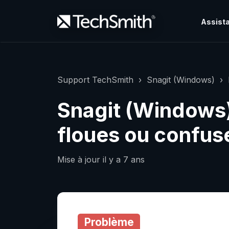
Assista
Support TechSmith
Snagit (Windows)
Snagit (Windows)
floues ou confus
Mise à jour
il y a 7 ans
Problème