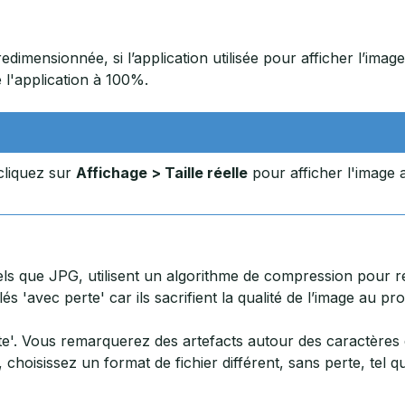
edimensionnée, si l’application utilisée pour afficher l’imag
 l'application à 100%.
 cliquez sur
Affichage > Taille réelle
pour afficher l'image
tels que JPG, utilisent un algorithme de compression pour re
 'avec perte' car ils sacrifient la qualité de l’image au pro
te'. Vous remarquerez des artefacts autour des caractères 
, choisissez un format de fichier différent, sans perte, te