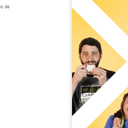
es de