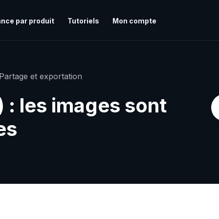
nce par produit
Tutoriels
Mon compte
Partage et exportation
 : les images sont
es