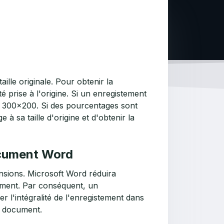
ille originale. Pour obtenir la
été prise à l'origine. Si un enregistement
de 300x200. Si des pourcentages sont
 à sa taille d'origine et d'obtenir la
ocument Word
ensions. Microsoft Word réduira
ument. Par conséquent, un
r l'intégralité de l'enregistement dans
le document.