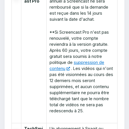
ast Pro
annuel à Screencast ne sera
remboursé que si la demande
est reçue dans les 14 jours
suivant la date d'achat.
**Si Screencast Pro n'est pas
renouvelé, votre compte
reviendra à la version gratuite.
Après 60 jours, votre compte
gratuit sera soumis à notre
politique de
suppression de
contenu
. Les vidéos qui n'ont
pas été visionnées au cours des
12 derniers mois seront
supprimées, et aucun contenu
supplémentaire ne pourra être
téléchargé tant que le nombre
total de vidéos ne sera pas
redescendu à 25.
TechSmi
Un abonnement à Snagit ou