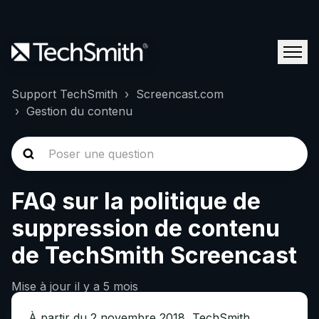
Support TechSmith
Screencast.com
Gestion du contenu
FAQ sur la politique de
suppression de contenu
de TechSmith Screencast
Mise à jour
il y a 5 mois
À partir du 2 novembre 2018, TechSmith