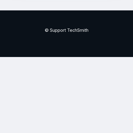
© Support TechSmith