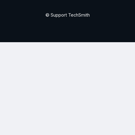
© Support TechSmith